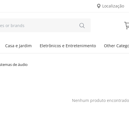
Localização
Casa e Jardim
Eletrônicos e Entretenimento
Other Catego
sistemas de áudio
Nenhum produto encontrado