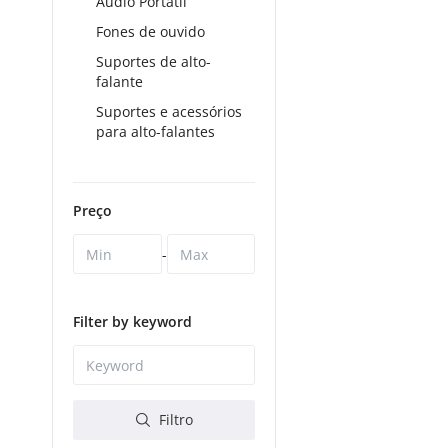
Áudio Portátil
Fones de ouvido
Suportes de alto-
falante
Suportes e acessórios
para alto-falantes
Preço
-
Filter by keyword
Filtro