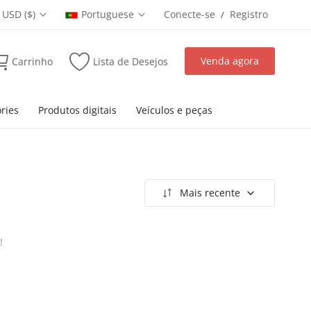
USD ($)
Portuguese
Conecte-se
Registro
/
Venda agora
Carrinho
Lista de Desejos
ries
Produtos digitais
Veículos e peças
Mais recente
!